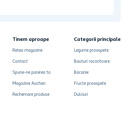
Tinem aproape
Categorii principale
Retea magazine
Legume proaspete
Contact
Bauturi racoritoare
Spune-ne parerea ta
Bacanie
Magazine Auchan
Fructe proaspete
Rechemare produse
Dulciuri