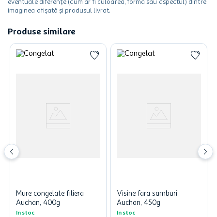
eventuale diferențe (cum ar fi culoarea, forma sau aspectul) dintre
imaginea afișată și produsul livrat.
Produse similare
Mure congelate filiera
Visine fara samburi
Auchan, 400g
Auchan, 450g
In stoc
In stoc