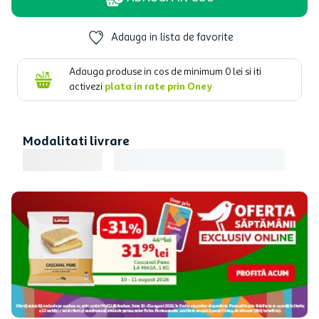
Adauga in lista de favorite
Adauga produse in cos de minimum
0
lei si iti
activezi
plata in rate prin Oney
Modalitati livrare