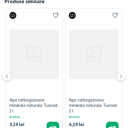
Produse similare
Apa carbogazoasa
Apa carbogazoasa
minerala naturala Tusnad,
minerala naturala Tusnad,
1 l
2 l
In stoc
In stoc
3
,
19
lei
4
,
19
lei