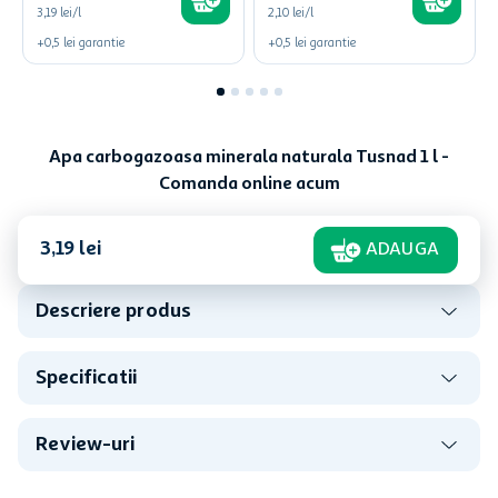
3,19 lei/l
2,10 lei/l
+
0,5
lei
garantie
+
0,5
lei
garantie
Apa carbogazoasa minerala naturala Tusnad 1 l -
Comanda online acum
3
,
19
lei
ADAUGA
Descriere produs
Specificatii
Review-uri