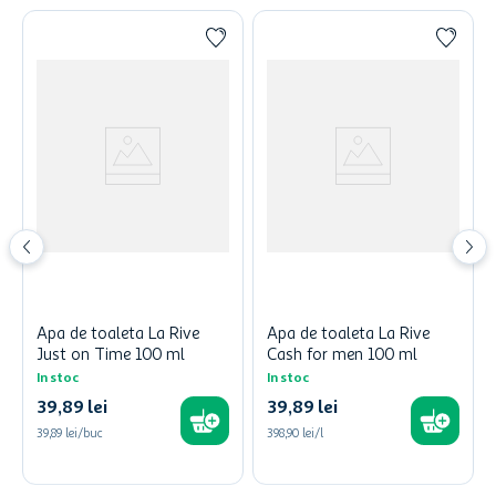
Apa de toaleta La Rive
Apa de toaleta La Rive
Just on Time 100 ml
Cash for men 100 ml
In stoc
In stoc
39
,
89
lei
39
,
89
lei
39,89 lei/buc
398,90 lei/l