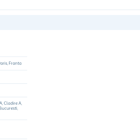
aris, Franta
, Cladire A,
 Bucuresti,