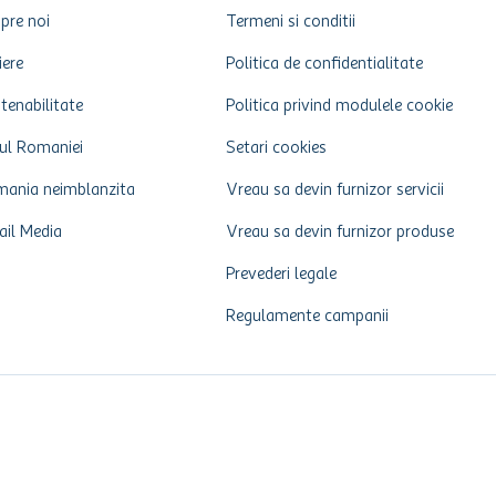
pre noi
Termeni si conditii
iere
Politica de confidentialitate
tenabilitate
Politica privind modulele cookie
ul Romaniei
Setari cookies
ania neimblanzita
Vreau sa devin furnizor servicii
ail Media
Vreau sa devin furnizor produse
Prevederi legale
Regulamente campanii