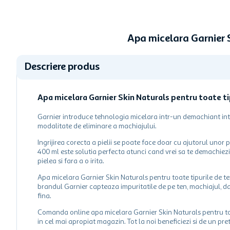
Apa micelara Garnier 
Descriere produs
Apa micelara Garnier Skin Naturals pentru toate ti
Garnier introduce tehnologia micelara intr-un demachiant inteli
modalitate de eliminare a machiajului.
Ingrijirea corecta a pielii se poate face doar cu ajutorul unor
400 ml este solutia perfecta atunci cand vrei sa te demachiezi 
pielea si fara a o irita.
Apa micelara Garnier Skin Naturals pentru toate tipurile de ten
brandul Garnier capteaza impuritatile de pe ten, machiajul, dar
fina.
Comanda online apa micelara Garnier Skin Naturals pentru toate
in cel mai apropiat magazin. Tot la noi beneficiezi si de un pre