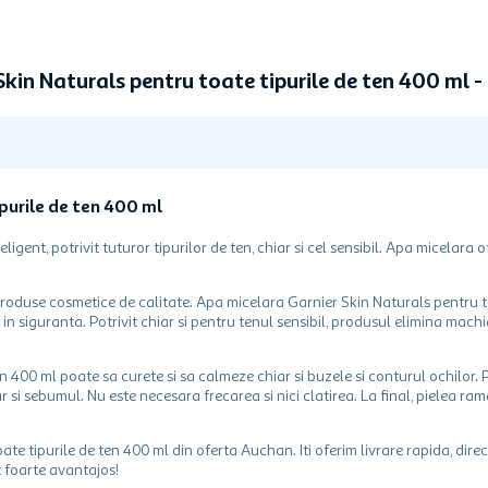
Skin Naturals pentru toate tipurile de ten 400 ml
purile de ten 400 ml
gent, potrivit tuturor tipurilor de ten, chiar si cel sensibil. Apa micelara
 produse cosmetice de calitate. Apa micelara Garnier Skin Naturals pentru t
in siguranta. Potrivit chiar si pentru tenul sensibil, produsul elimina machi
 400 ml poate sa curete si sa calmeze chiar si buzele si conturul ochilor. 
 si sebumul. Nu este necesara frecarea si nici clatirea. La final, pielea ra
 tipurile de ten 400 ml din oferta Auchan. Iti oferim livrare rapida, direc
t foarte avantajos!