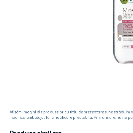
hartie igienica
ciocolata
lapte
Afișăm imagini ale produselor cu titlu de prezentare și ne strădui
modifica ambalajul fără notificare prealabilă. Prin urmare, nu ne p