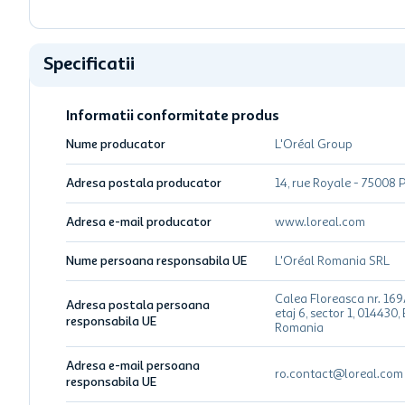
Specificatii
Informatii conformitate produs
Nume producator
L'Oréal Group
Adresa postala producator
14, rue Royale - 75008 P
Adresa e-mail producator
www.loreal.com
Nume persoana responsabila UE
L'Oréal Romania SRL
Calea Floreasca nr. 169A
Adresa postala persoana
etaj 6, sector 1, 014430,
responsabila UE
Romania
Adresa e-mail persoana
ro.contact@loreal.com
responsabila UE