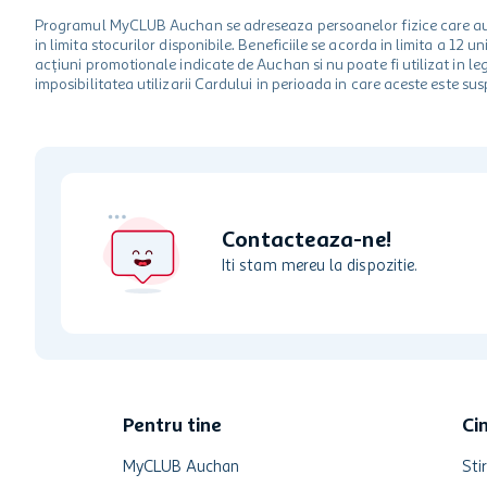
Programul MyCLUB Auchan se adreseaza persoanelor fizice care au va
in limita stocurilor disponibile. Beneficiile se acorda in limita a 12
acțiuni promotionale indicate de Auchan si nu poate fi utilizat in l
imposibilitatea utilizarii Cardului in perioada in care aceste este su
Contacteaza-ne!
Iti stam mereu la dispozitie.
Pentru tine
Ci
MyCLUB Auchan
Stir