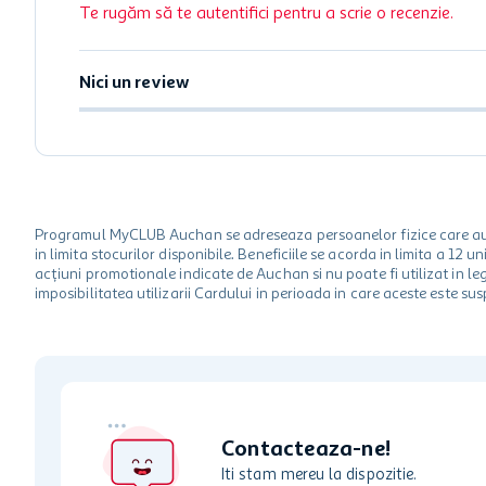
Te rugăm să te autentifici pentru a scrie o recenzie.
Nici un review
Programul MyCLUB Auchan se adreseaza persoanelor fizice care au va
in limita stocurilor disponibile. Beneficiile se acorda in limita a 12
acțiuni promotionale indicate de Auchan si nu poate fi utilizat in l
imposibilitatea utilizarii Cardului in perioada in care aceste este su
Contacteaza-ne!
Iti stam mereu la dispozitie.