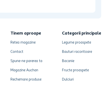
Tinem aproape
Categorii principale
Retea magazine
Legume proaspete
Contact
Bauturi racoritoare
Spune-ne parerea ta
Bacanie
Magazine Auchan
Fructe proaspete
Rechemare produse
Dulciuri