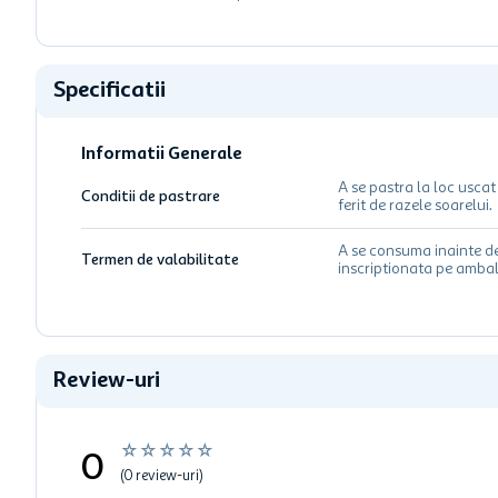
Specificatii
Informatii Generale
A se pastra la loc uscat 
Conditii de pastrare
ferit de razele soarelui.
A se consuma inainte d
Termen de valabilitate
inscriptionata pe ambal
Review-uri
☆
☆
☆
☆
☆
0
(0 review-uri)