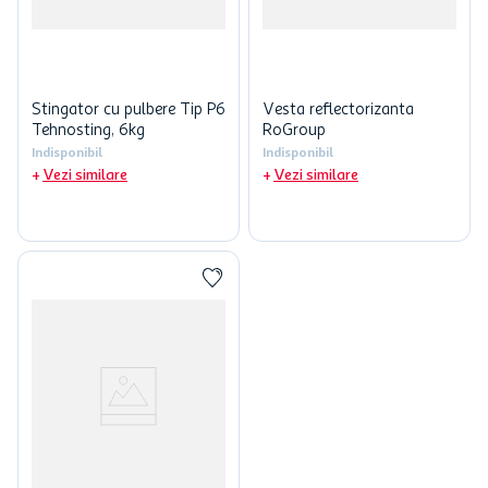
Stingator cu pulbere Tip P6
Vesta reflectorizanta
Tehnosting, 6kg
RoGroup
Indisponibil
Indisponibil
Vezi similare
Vezi similare