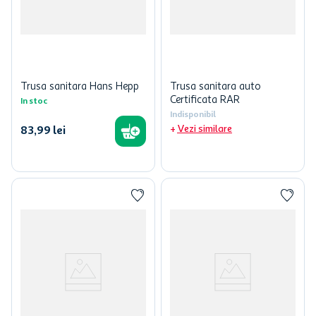
Trusa sanitara Hans Hepp
Trusa sanitara auto
Certificata RAR
In stoc
Indisponibil
Vezi similare
83
,
99
lei