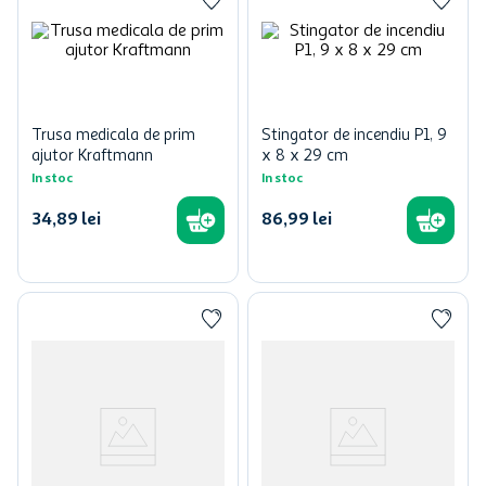
Trusa medicala de prim
Stingator de incendiu P1, 9
ajutor Kraftmann
x 8 x 29 cm
In stoc
In stoc
34
,
89
lei
86
,
99
lei