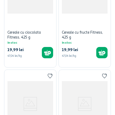
Cereale cu ciocolata
Cereale cu fructe Fitness,
Fitness, 425 g
425 g
In stoc
In stoc
19
,
99
lei
19
,
99
lei
47,04 lei/kg
47,04 lei/kg