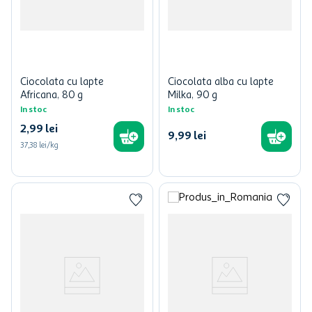
Ciocolata cu lapte
Ciocolata alba cu lapte
Africana, 80 g
Milka, 90 g
In stoc
In stoc
2
,
99
lei
9
,
99
lei
37,38 lei/kg