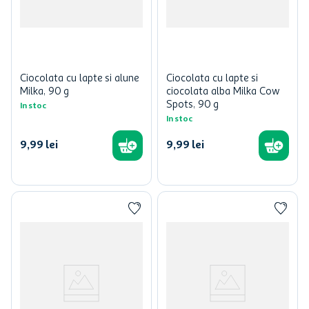
Ciocolata cu lapte si alune
Ciocolata cu lapte si
Milka, 90 g
ciocolata alba Milka Cow
Spots, 90 g
In stoc
In stoc
9
,
99
lei
9
,
99
lei