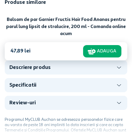
Produse similare
Balsam de par Garnier Fructis Hair Food Ananas pentru
parul lung lipsit de stralucire, 200 ml - Comanda online
acum
47
,
89
lei
ADAUGA
Descriere produs
Specificatii
Review-uri
Programul MyCLUB Auchan se adreseaza persoanelor fizice care
au varsta de peste 18 ani impliniti la data inscrierii și care accepta
Termenele și Condițiile Programului. Ofertele MyCLUB Auchan sunt