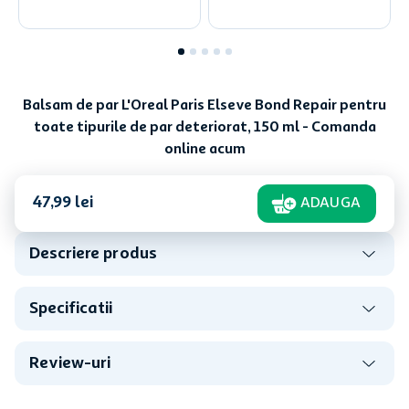
Balsam de par L'Oreal Paris Elseve Bond Repair pentru
toate tipurile de par deteriorat, 150 ml - Comanda
online acum
47
,
99
lei
ADAUGA
Descriere produs
Specificatii
Review-uri