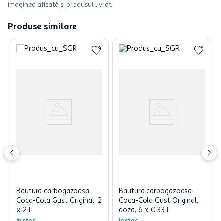
imaginea afișată și produsul livrat.
Produse similare
Bautura carbogazoasa
Bautura carbogazoasa
Coca-Cola Gust Original, 2
Coca-Cola Gust Original,
x 2 l
doza, 6 x 0.33 l
In stoc
In stoc