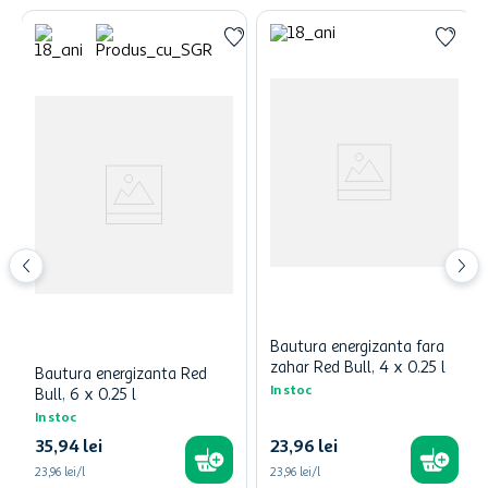
Bautura energizanta fara
zahar Red Bull, 4 x 0.25 l
Bautura energizanta Red
In stoc
Bull, 6 x 0.25 l
In stoc
35
,
94
lei
23
,
96
lei
23,96 lei/l
23,96 lei/l