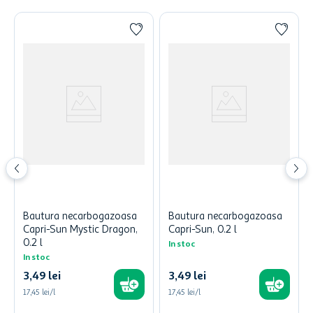
Bautura necarbogazoasa
Bautura necarbogazoasa
Capri-Sun Mystic Dragon,
Capri-Sun, 0.2 l
0.2 l
In stoc
In stoc
3
,
49
lei
3
,
49
lei
17,45 lei/l
17,45 lei/l