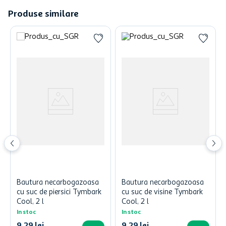
Produse similare
Bautura necarbogazoasa
Bautura necarbogazoasa
cu suc de piersici Tymbark
cu suc de visine Tymbark
Cool, 2 l
Cool, 2 l
In stoc
In stoc