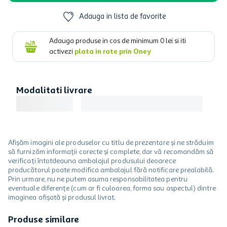
Adauga in lista de favorite
Adauga produse in cos de minimum
0
lei si iti
activezi
plata in rate prin Oney
Modalitati livrare
Afișăm imagini ale produselor cu titlu de prezentare și ne străduim
să furnizăm informații corecte și complete, dar vă recomandăm să
verificați întotdeauna ambalajul produsului deoarece
producătorul poate modifica ambalajul fără notificare prealabilă.
Prin urmare, nu ne putem asuma responsabilitatea pentru
eventuale diferențe (cum ar fi culoarea, forma sau aspectul) dintre
imaginea afișată și produsul livrat.
Produse similare