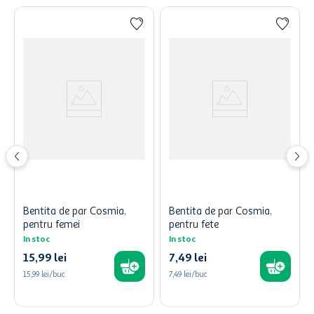
Bentita de par Cosmia,
Bentita de par Cosmia,
pentru femei
pentru fete
In stoc
In stoc
15
,
99
lei
7
,
49
lei
15,99 lei/buc
7,49 lei/buc