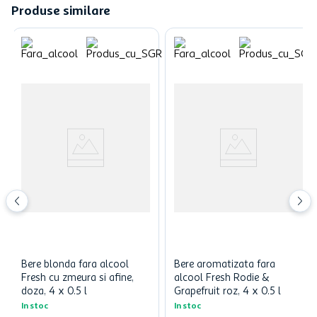
Produse similare
Bere blonda fara alcool
Bere aromatizata fara
Fresh cu zmeura si afine,
alcool Fresh Rodie &
doza, 4 x 0.5 l
Grapefruit roz, 4 x 0.5 l
In stoc
In stoc