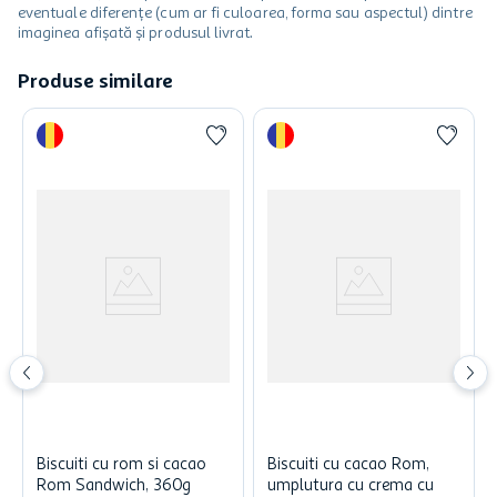
eventuale diferențe (cum ar fi culoarea, forma sau aspectul) dintre
imaginea afișată și produsul livrat.
Produse similare
Biscuiti cu rom si cacao
Biscuiti cu cacao Rom,
Rom Sandwich, 360g
umplutura cu crema cu