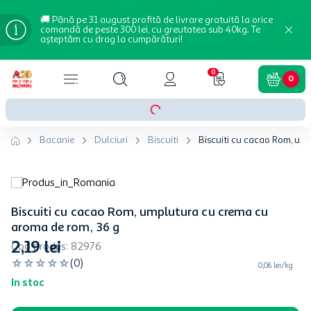
🚚 Până pe 31 august profită de livrare gratuită la orice
comandă de peste 300 lei, cu greutatea sub 40kg. Te
așteptăm cu drag la cumpărături!
0
0
Bacanie
Dulciuri
Biscuiti
Biscuiti cu cacao Rom, um
Biscuiti cu cacao Rom, umplutura cu crema cu
aroma de rom, 36 g
2
,
19
lei
Cod produs
:
82976
☆
☆
☆
☆
☆
(
0
)
0,06 lei/kg
In stoc