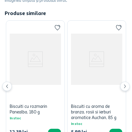
imaginea afișată și produsul livrat.
Produse similare
Biscuiti cu rozmarin
Biscuiti cu aroma de
Panealba, 180 g
branza, rosii si ierburi
aromatice Auchan, 85 g
In stoc
In stoc