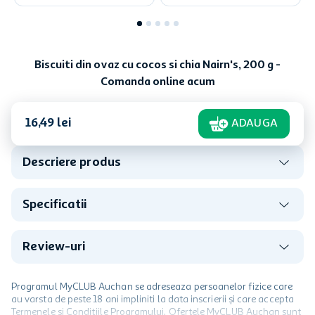
Biscuiti din ovaz cu cocos si chia Nairn's, 200 g -
Comanda online acum
16
,
49
lei
ADAUGA
Descriere produs
Specificatii
Review-uri
Programul MyCLUB Auchan se adreseaza persoanelor fizice care
au varsta de peste 18 ani impliniti la data inscrierii și care accepta
Termenele și Condițiile Programului. Ofertele MyCLUB Auchan sunt