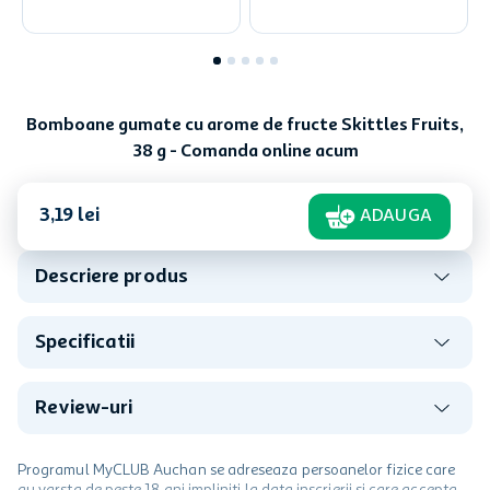
Bomboane gumate cu arome de fructe Skittles Fruits,
38 g - Comanda online acum
3
,
19
lei
ADAUGA
Descriere produs
Specificatii
Review-uri
Programul MyCLUB Auchan se adreseaza persoanelor fizice care
au varsta de peste 18 ani impliniti la data inscrierii și care accepta