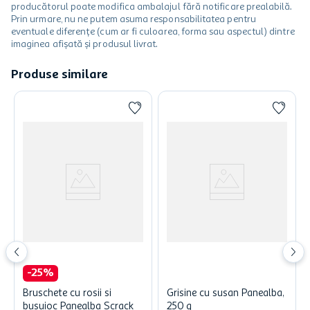
producătorul poate modifica ambalajul fără notificare prealabilă.
Prin urmare, nu ne putem asuma responsabilitatea pentru
eventuale diferențe (cum ar fi culoarea, forma sau aspectul) dintre
imaginea afișată și produsul livrat.
Produse similare
-
25
%
Bruschete cu rosii si
Grisine cu susan Panealba,
busuioc Panealba Scrack
250 g