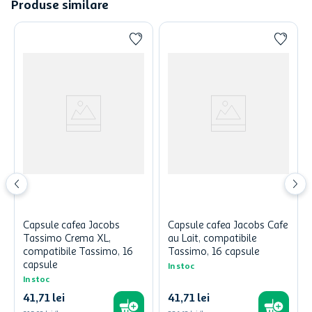
Produse similare
Capsule cafea Jacobs
Capsule cafea Jacobs Cafe
Tassimo Crema XL,
au Lait, compatibile
compatibile Tassimo, 16
Tassimo, 16 capsule
capsule
In stoc
In stoc
41
,
71
lei
41
,
71
lei