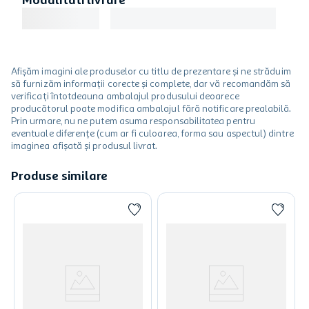
Modalitati livrare
Afișăm imagini ale produselor cu titlu de prezentare și ne străduim
să furnizăm informații corecte și complete, dar vă recomandăm să
verificați întotdeauna ambalajul produsului deoarece
producătorul poate modifica ambalajul fără notificare prealabilă.
Prin urmare, nu ne putem asuma responsabilitatea pentru
eventuale diferențe (cum ar fi culoarea, forma sau aspectul) dintre
imaginea afișată și produsul livrat.
Produse similare