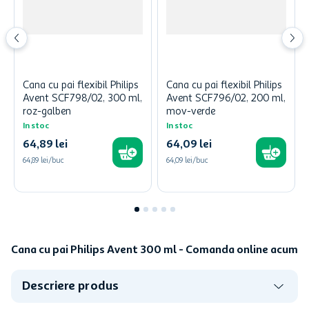
Cana cu pai flexibil Philips
Cana cu pai flexibil Philips
Avent SCF798/02, 300 ml,
Avent SCF796/02, 200 ml,
roz-galben
mov-verde
In stoc
In stoc
64
,
89
lei
64
,
09
lei
64,89 lei/buc
64,09 lei/buc
Cana cu pai Philips Avent 300 ml - Comanda online acum
Descriere produs