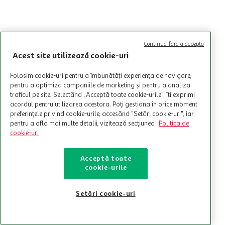
Continuă fără a accepta
Acest site utilizează cookie-uri
Folosim cookie-uri pentru a îmbunătăți experiența de navigare,
pentru a optimiza campaniile de marketing și pentru a analiza
traficul pe site. Selectând „Acceptă toate cookie-urile”, îți exprimi
acordul pentru utilizarea acestora. Poți gestiona în orice moment
preferințele privind cookie-urile, accesând "Setări cookie-uri", iar
pentru a afla mai multe detalii, vizitează secțiunea
Politica de
cookie-uri
Acceptă toate
cookie-urile
Setări cookie-uri