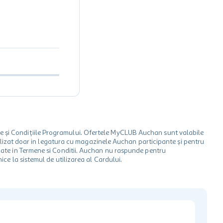
le și Condițiile Programului. Ofertele MyCLUB Auchan sunt valabile
 utilizat doar in legatura cu magazinele Auchan participante și pentru
ionate in Termene si Conditii. Auchan nu raspunde pentru
ice la sistemul de utilizarea al Cardului.