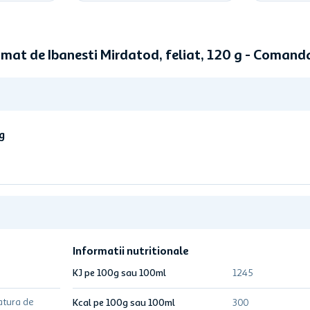
mat de Ibanesti Mirdatod, feliat, 120 g - Comand
g
Informatii nutritionale
KJ pe 100g sau 100ml
1245
atura de
Kcal pe 100g sau 100ml
300