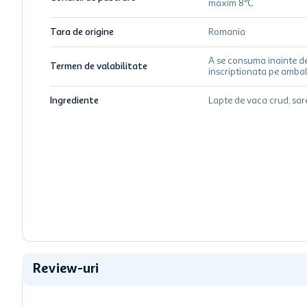
maxim 8°C
Tara de origine
Romania
A se consuma inainte d
Termen de valabilitate
inscriptionata pe ambal
Ingrediente
Lapte de vaca crud, sar
Review-uri