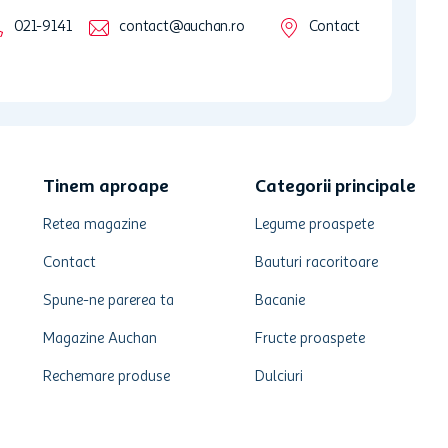
021-9141
contact@auchan.ro
Contact
Tinem aproape
Categorii principale
Retea magazine
Legume proaspete
Contact
Bauturi racoritoare
Spune-ne parerea ta
Bacanie
Magazine Auchan
Fructe proaspete
Rechemare produse
Dulciuri