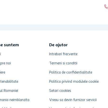
ne suntem
De ajutor
i
Intrebari frecvente
pre noi
Termeni si conditii
iere
Politica de confidentialitate
tenabilitate
Politica privind modulele cookie
ul Romaniei
Setari cookies
ania neimblanzita
Vreau sa devin furnizor servicii