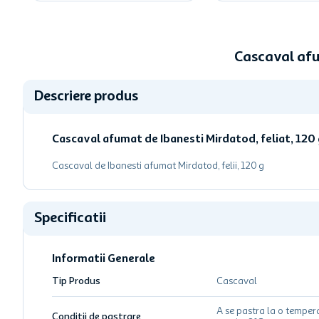
Cascaval afu
Descriere produs
Cascaval afumat de Ibanesti Mirdatod, feliat, 120 
Cascaval de Ibanesti afumat Mirdatod, felii, 120 g
Specificatii
Informatii Generale
Tip Produs
Cascaval
A se pastra la o temper
Conditii de pastrare