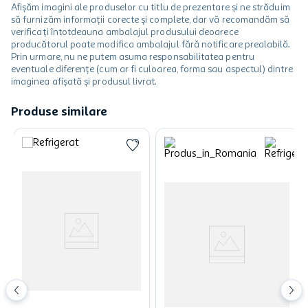
Afișăm imagini ale produselor cu titlu de prezentare și ne străduim
să furnizăm informații corecte și complete, dar vă recomandăm să
verificați întotdeauna ambalajul produsului deoarece
producătorul poate modifica ambalajul fără notificare prealabilă.
Prin urmare, nu ne putem asuma responsabilitatea pentru
eventuale diferențe (cum ar fi culoarea, forma sau aspectul) dintre
imaginea afișată și produsul livrat.
Produse similare