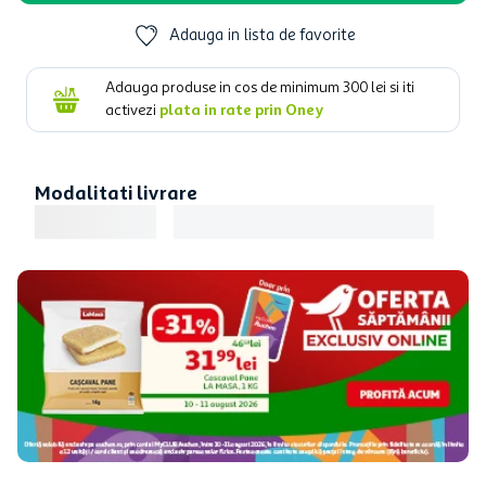
Adauga in lista de favorite
Adauga produse in cos de minimum
300
lei si iti
activezi
plata in rate prin Oney
Modalitati livrare