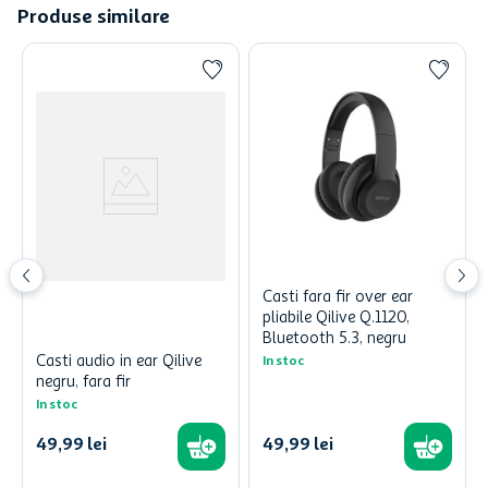
Produse similare
Casti fara fir over ear
pliabile Qilive Q.1120,
Bluetooth 5.3, negru
Casti audio in ear Qilive
In stoc
negru, fara fir
In stoc
49
,
99
lei
49
,
99
lei