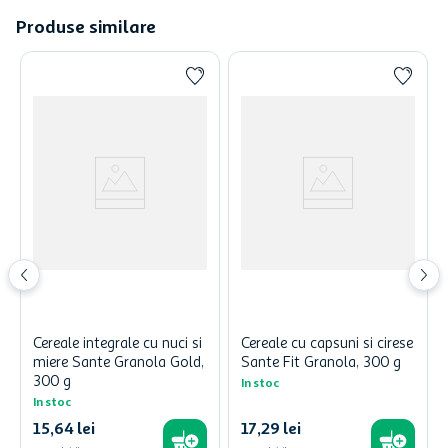
Produse similare
Cereale integrale cu nuci si
Cereale cu capsuni si cirese
miere Sante Granola Gold,
Sante Fit Granola, 300 g
300 g
In stoc
In stoc
15
,
64
lei
17
,
29
lei