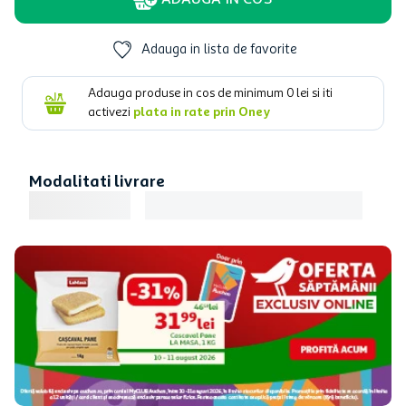
ADAUGA IN COS
Adauga in lista de favorite
Adauga produse in cos de minimum
0
lei si iti
activezi
plata in rate prin Oney
Modalitati livrare