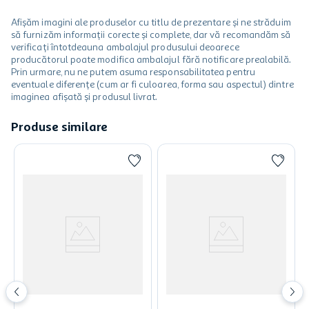
Afișăm imagini ale produselor cu titlu de prezentare și ne străduim
să furnizăm informații corecte și complete, dar vă recomandăm să
verificați întotdeauna ambalajul produsului deoarece
producătorul poate modifica ambalajul fără notificare prealabilă.
Prin urmare, nu ne putem asuma responsabilitatea pentru
eventuale diferențe (cum ar fi culoarea, forma sau aspectul) dintre
imaginea afișată și produsul livrat.
Produse similare