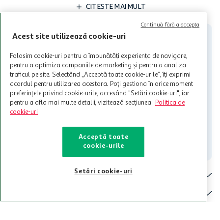
limita a 12 unitati / card client o singura data in perioada promotiei.
CITESTE MAI MULT
Cardul poate fi utilizat doar in legatura cu magazinele Auchan
participante și pentru acțiuni promotionale indicate de Auchan si
Continuă fără a accepta
nu poate fi utilizat in legatura cu alti comercianți sau pentru alte
Acest site utilizează cookie-uri
activitati in afara celor mentionate in Termene si Conditii. Auchan
nu raspunde pentru imposibilitatea utilizarii Cardului in perioada in
Folosim cookie-uri pentru a îmbunătăți experiența de navigare,
care aceste este suspendat sau in perioada in care sunt efectuate
pentru a optimiza campaniile de marketing și pentru a analiza
intretineri sau reparatii tehnice la sistemul de utilizarea al Cardului.
traficul pe site. Selectând „Acceptă toate cookie-urile”, îți exprimi
acordul pentru utilizarea acestora. Poți gestiona în orice moment
Contacteaza-ne!
preferințele privind cookie-urile, accesând "Setări cookie-uri", iar
Iti stam mereu la dispozitie.
pentru a afla mai multe detalii, vizitează secțiunea
Politica de
cookie-uri
021-9141
contact@auchan.ro
Acceptă toate
Contact
cookie-urile
Setări cookie-uri
Pentru tine
Cine suntem
De ajutor