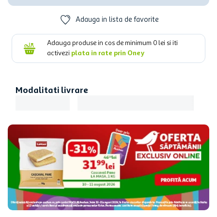
Adauga in lista de favorite
Adauga produse in cos de minimum
0
lei si iti
activezi
plata in rate prin Oney
Modalitati livrare