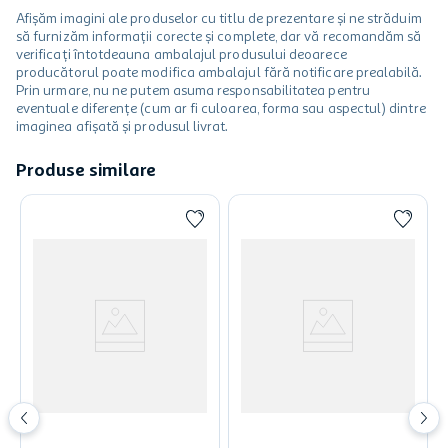
Afișăm imagini ale produselor cu titlu de prezentare și ne străduim
să furnizăm informații corecte și complete, dar vă recomandăm să
verificați întotdeauna ambalajul produsului deoarece
producătorul poate modifica ambalajul fără notificare prealabilă.
Prin urmare, nu ne putem asuma responsabilitatea pentru
eventuale diferențe (cum ar fi culoarea, forma sau aspectul) dintre
imaginea afișată și produsul livrat.
Produse similare