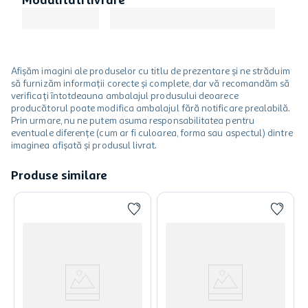
Modalitati livrare
Afișăm imagini ale produselor cu titlu de prezentare și ne străduim
să furnizăm informații corecte și complete, dar vă recomandăm să
verificați întotdeauna ambalajul produsului deoarece
producătorul poate modifica ambalajul fără notificare prealabilă.
Prin urmare, nu ne putem asuma responsabilitatea pentru
eventuale diferențe (cum ar fi culoarea, forma sau aspectul) dintre
imaginea afișată și produsul livrat.
Produse similare