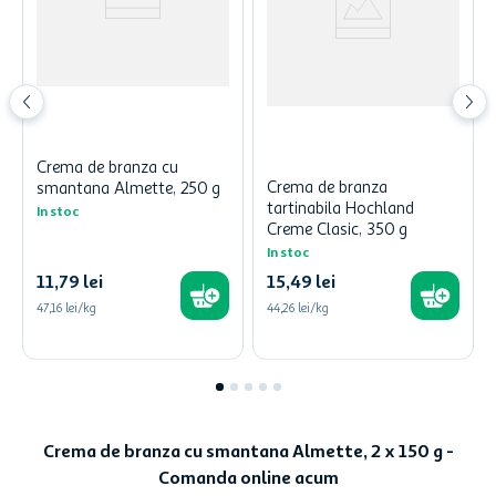
Crema de branza cu
Crema de branza
smantana Almette, 250 g
tartinabila Hochland
In stoc
Creme Clasic, 350 g
In stoc
11
,
79
lei
15
,
49
lei
47,16 lei/kg
44,26 lei/kg
Crema de branza cu smantana Almette, 2 x 150 g -
Comanda online acum