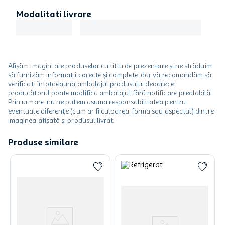
Modalitati livrare
Afișăm imagini ale produselor cu titlu de prezentare și ne străduim
să furnizăm informații corecte și complete, dar vă recomandăm să
verificați întotdeauna ambalajul produsului deoarece
producătorul poate modifica ambalajul fără notificare prealabilă.
Prin urmare, nu ne putem asuma responsabilitatea pentru
eventuale diferențe (cum ar fi culoarea, forma sau aspectul) dintre
imaginea afișată și produsul livrat.
Produse similare