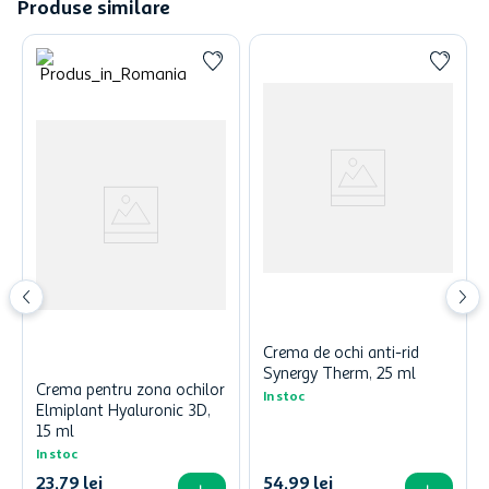
Produse similare
Crema de ochi anti-rid
Synergy Therm, 25 ml
Crema pentru zona ochilor
In stoc
Elmiplant Hyaluronic 3D,
15 ml
In stoc
23
,
79
lei
54
,
99
lei