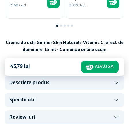
1586,00 lei/l
2199,60 lei/l
Crema de ochi Garnier Skin Naturals Vitamic C, efect de
iluminare, 15 ml - Comanda online acum
45
,
79
lei
ADAUGA
Descriere produs
Specificatii
Review-uri