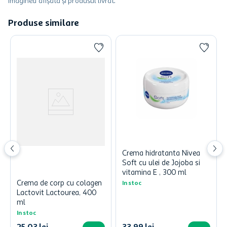
imaginea afișată și produsul livrat.
Produse similare
Crema hidratanta Nivea
Soft cu ulei de Jojoba si
vitamina E , 300 ml
Crema de corp cu colagen
In stoc
Lactovit Lactourea, 400
ml
In stoc