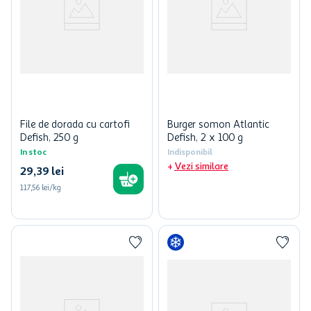
File de dorada cu cartofi
Burger somon Atlantic
Defish, 250 g
Defish, 2 x 100 g
In stoc
Indisponibil
Vezi similare
29
,
39
lei
117,56 lei/kg