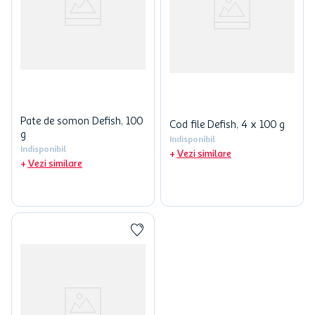
Pate de somon Defish, 100
Cod file Defish, 4 x 100 g
g
Indisponibil
Indisponibil
Vezi similare
Vezi similare