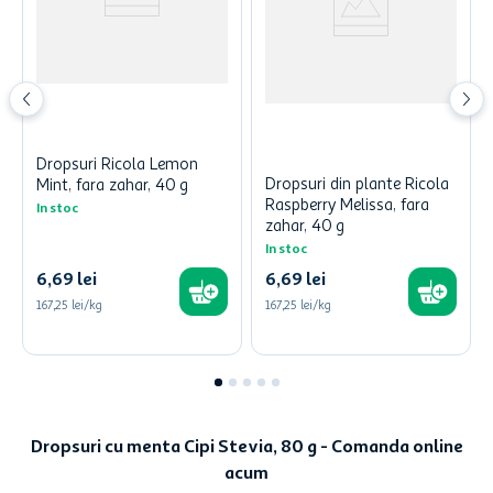
Dropsuri Ricola Lemon
Dropsuri din plante Ricola
Mint, fara zahar, 40 g
Raspberry Melissa, fara
In stoc
zahar, 40 g
In stoc
6
,
69
lei
6
,
69
lei
167,25 lei/kg
167,25 lei/kg
Dropsuri cu menta Cipi Stevia, 80 g - Comanda online
acum