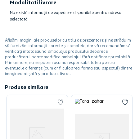
Modalitati livrare
Nu există informații de expediere disponibile pentru adresa
selectată
Afișăm imagini ale produselor cu titlu de prezentare și ne străduim
să furnizăm informații corecte și complete, dar vă recomandăm să
verificați întotdeauna ambalajul produsului deoarece
producătorul poate modifica ambalajul fără notificare prealabilă.
Prin urmare, nu ne putem asuma responsabilitatea pentru
eventuale diferențe (cum ar fi culoarea, forma sau aspectul) dintre
imaginea afișată și produsul livrat.
Produse similare