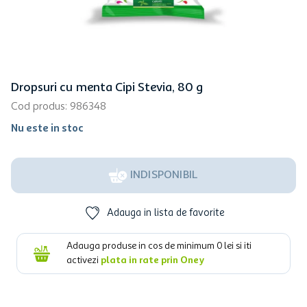
Dropsuri cu menta Cipi Stevia, 80 g
Cod produs
:
986348
Nu este in stoc
INDISPONIBIL
Adauga in lista de favorite
Adauga produse in cos de minimum
0
lei si iti
activezi
plata in rate prin Oney