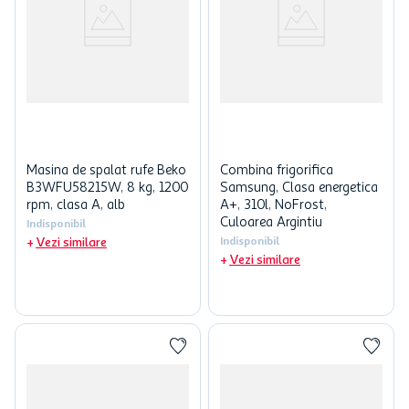
Masina de spalat rufe Beko
Combina frigorifica
B3WFU58215W, 8 kg, 1200
Samsung, Clasa energetica
rpm, clasa A, alb
A+, 310l, NoFrost,
Culoarea Argintiu
Indisponibil
Vezi similare
Indisponibil
Vezi similare