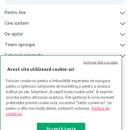
Pentru tine
Cine suntem
De ajutor
Tinem aproape
Categorii principale
Continuă fără a accepta
Intra acum in aplicatia Auchan
Acest site utilizează cookie-uri
Folosim cookie-uri pentru a îmbunătăți experiența de navigare,
pentru a optimiza campaniile de marketing și pentru a analiza
traficul pe site. Selectând „Acceptă toate cookie-urile”, îți exprimi
acordul pentru utilizarea acestora. Poți gestiona în orice moment
preferințele privind cookie-urile, accesând "Setări cookie-uri", iar
pentru a afla mai multe detalii, vizitează secțiunea
Politica de
cookie-uri
Acceptă toate