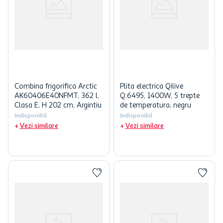
Combina frigorifica Arctic
Plita electrica Qilive
AK60406E40NFMT, 362 l,
Q.6495, 1400W, 5 trepte
Clasa E, H 202 cm, Argintiu
de temperatura, negru
Indisponibil
Indisponibil
Vezi similare
Vezi similare