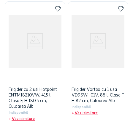
Frigider cu 2 usi Hotpoint
Frigider Vortex cu 1 usa
ENTM18210VW, 415 l,
VD9SWH01V, 88 l, Clasa F,
Clasa F, H 180.5 cm,
H 82 cm, Culoarea Alb
Culoarea Alb
Indisponibil
Indisponibil
Vezi similare
Vezi similare