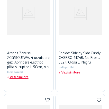
Aragaz Zanussi
Frigider Side by Side Candy
ZCG510U1WA, 4 arzatoare
CHSBSO 6174B, No Frost,
gaz, Aprindere electrica
532 l, Clasa E, Negru
plita si cuptor, L 50cm, alb
Indisponibil
Indisponibil
Vezi similare
Vezi similare