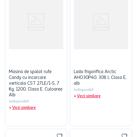
Masina de spalat rufe
Lada frigorifica Arctic
Candy cu incarcare
AHO30P40, 308 l, Clasa E,
verticala CST 27LE/1-S, 7
alb
Kg, 1200, Clasa E, Culoarea
Indisponibil
Alb
Vezi similare
Indisponibil
Vezi similare