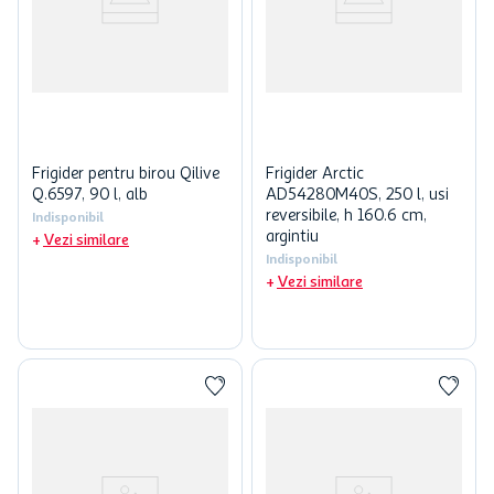
Frigider pentru birou Qilive
Frigider Arctic
Q.6597, 90 l, alb
AD54280M40S, 250 l, usi
reversibile, h 160.6 cm,
Indisponibil
argintiu
Vezi similare
Indisponibil
Vezi similare