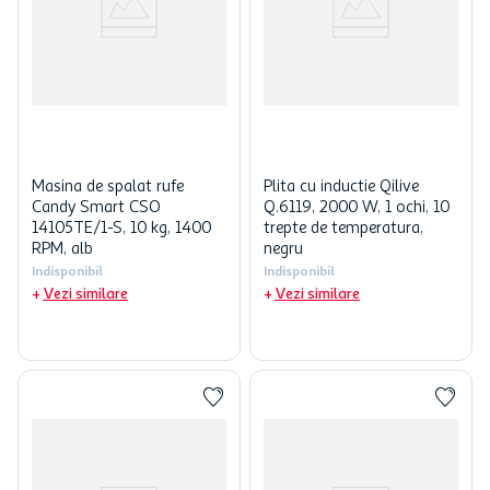
Masina de spalat rufe
Plita cu inductie Qilive
Candy Smart CSO
Q.6119, 2000 W, 1 ochi, 10
14105TE/1-S, 10 kg, 1400
trepte de temperatura,
RPM, alb
negru
Indisponibil
Indisponibil
Vezi similare
Vezi similare