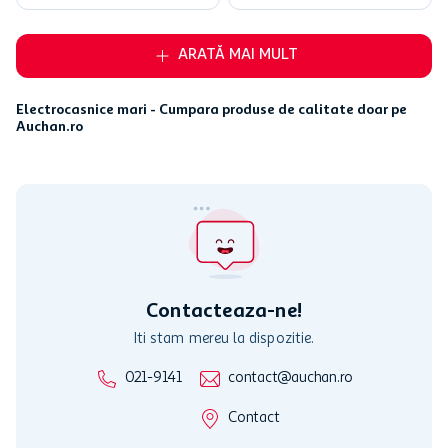
ARATĂ MAI MULT
Electrocasnice mari - Cumpara produse de calitate doar pe
Auchan.ro
Contacteaza-ne!
Iti stam mereu la dispozitie.
021-9141
contact@auchan.ro
Contact