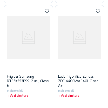
Frigider Samsung
Lada frigorifica Zanussi
RT35K553PS9, 2 usi, Clasa
ZFC14400WA 140L Clasa
E
A+
Indisponibil
Indisponibil
Vezi similare
Vezi similare