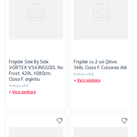
Frigider Side By Side
Frigider cu 2 usi Qilive,
VORTEX VS43NSS01S, No
348L Clasa F, Culoarea Alb
Frost, 429L, H180cm,
Indisponibil
Clasa F, argintiu
Vezi similare
Indisponibil
Vezi similare