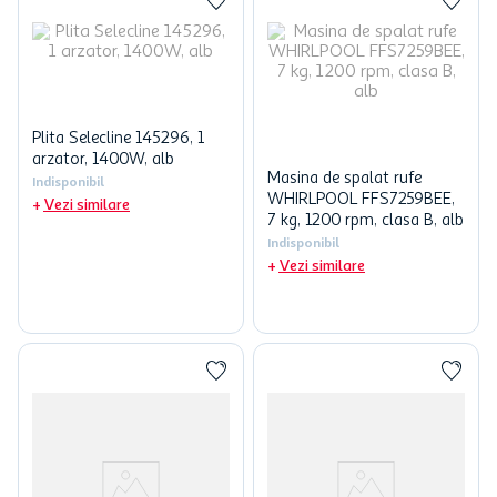
Plita Selecline 145296, 1
arzator, 1400W, alb
Masina de spalat rufe
Indisponibil
WHIRLPOOL FFS7259BEE,
Vezi similare
7 kg, 1200 rpm, clasa B, alb
Indisponibil
Vezi similare