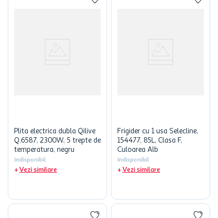
Plita electrica dubla Qilive
Frigider cu 1 usa Selecline,
Q.6587, 2300W, 5 trepte de
154477, 85L, Clasa F,
temperatura, negru
Culoarea Alb
Indisponibil
Indisponibil
Vezi similare
Vezi similare