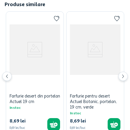
Produse similare
Farfurie desert din portelan
Farfurie pentru desert
Actuel 19 cm
Actuel Botanic, portelan,
19 cm, verde
In stoc
In stoc
8
,
69
lei
8
,
69
lei
8,69 lei/buc
8,69 lei/buc