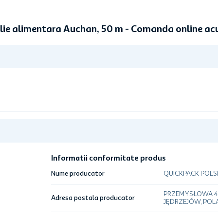
lie alimentara Auchan, 50 m - Comanda online a
Informatii conformitate produs
Nume producator
QUICKPACK POLSK
PRZEMYSŁOWA 47
Adresa postala producator
JĘDRZEJÓW, POL