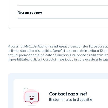
Nici un review
Programul MyCLUB Auchan se adreseaza persoanelor fizice care au va
in limita stocurilor disponibile. Beneficiile se acorda in limita a 12
acțiuni promotionale indicate de Auchan si nu poate fi utilizat in l
imposibilitatea utilizarii Cardului in perioada in care aceste este su
Contacteaza-ne!
Iti stam mereu la dispozitie.