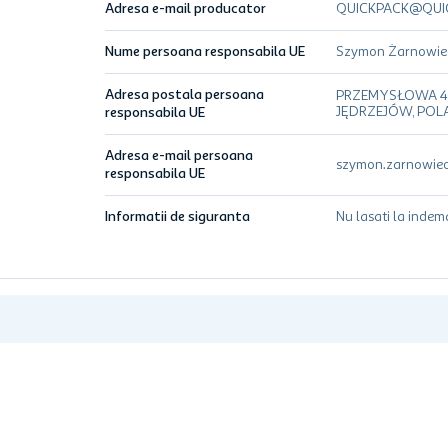
Adresa e-mail producator
QUICKPACK@QUI
Nume persoana responsabila UE
Szymon Żarnowie
Adresa postala persoana
PRZEMYSŁOWA 47
JĘDRZEJÓW, POL
responsabila UE
Adresa e-mail persoana
szymon.zarnowiec
responsabila UE
Informatii de siguranta
Nu lasati la indem