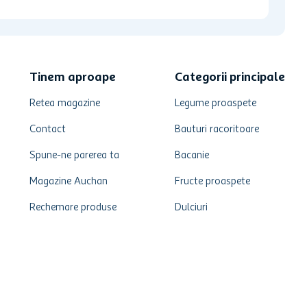
Tinem aproape
Categorii principale
Retea magazine
Legume proaspete
Contact
Bauturi racoritoare
Spune-ne parerea ta
Bacanie
Magazine Auchan
Fructe proaspete
Rechemare produse
Dulciuri