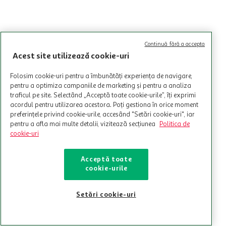
Continuă fără a accepta
Acest site utilizează cookie-uri
Folosim cookie-uri pentru a îmbunătăți experiența de navigare,
pentru a optimiza campaniile de marketing și pentru a analiza
traficul pe site. Selectând „Acceptă toate cookie-urile”, îți exprimi
acordul pentru utilizarea acestora. Poți gestiona în orice moment
preferințele privind cookie-urile, accesând "Setări cookie-uri", iar
pentru a afla mai multe detalii, vizitează secțiunea
Politica de
cookie-uri
Acceptă toate
cookie-urile
Setări cookie-uri