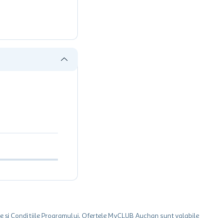
le și Condițiile Programului. Ofertele MyCLUB Auchan sunt valabile