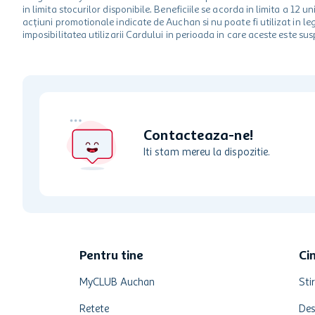
in limita stocurilor disponibile. Beneficiile se acorda in limita a 12
acțiuni promotionale indicate de Auchan si nu poate fi utilizat in l
imposibilitatea utilizarii Cardului in perioada in care aceste este su
Contacteaza-ne!
Iti stam mereu la dispozitie.
Pentru tine
Ci
MyCLUB Auchan
Stir
Retete
Des