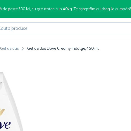
ă de peste 300 lei, cu greutatea sub 40kg. Te așteptăm cu drag la cumpără
produse
Gel de dus
Gel de dus Dove Creamy Indulge, 450 ml