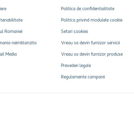
iere
Politica de confidentialitate
tenabilitate
Politica privind modulele cookie
ul Romaniei
Setari cookies
ania neimblanzita
Vreau sa devin furnizor servicii
ail Media
Vreau sa devin furnizor produse
Prevederi legale
Regulamente campanii