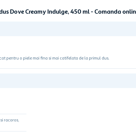
 dus Dove Creamy Indulge, 450 ml - Comanda onli
t pentru o piele mai fina si mai catifelata de la primul dus.
si racoros,