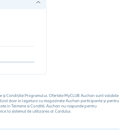
le și Condițiile Programului. Ofertele MyCLUB Auchan sunt valabile
 utilizat doar in legatura cu magazinele Auchan participante și pentru
ionate in Termene si Conditii. Auchan nu raspunde pentru
ice la sistemul de utilizarea al Cardului.