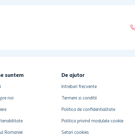
ne suntem
De ajutor
i
Intrebari frecvente
pre noi
Termeni si conditii
iere
Politica de confidentialitate
tenabilitate
Politica privind modulele cookie
ul Romaniei
Setari cookies