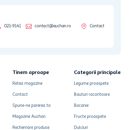
021-9141
contact@auchan.ro
Contact
Tinem aproape
Categorii principale
Retea magazine
Legume proaspete
Contact
Bauturi racoritoare
Spune-ne parerea ta
Bacanie
Magazine Auchan
Fructe proaspete
Rechemare produse
Dulciuri