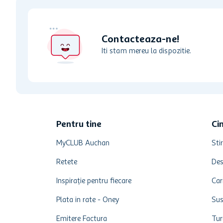
Contacteaza-ne!
Iti stam mereu la dispozitie.
Pentru tine
Ci
MyCLUB Auchan
Stir
Retete
Des
Inspirație pentru fiecare
Car
Plata in rate - Oney
Sus
Emitere Factura
Tur