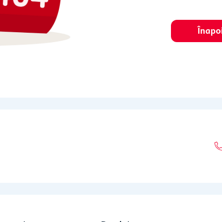
Înapo