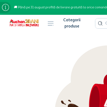
🚚 Până pe 31 august profită de livrare gratuită la orice comand
Cauta 
Căutări populare
bere
cafea
inghetata
apa plata
cafea boabe
troler
hartie igienica