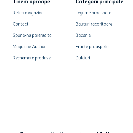
Tinem aproape
Categorii principale
Retea magazine
Legume proaspete
Contact
Bauturi racoritoare
Spune-ne parerea ta
Bacanie
Magazine Auchan
Fructe proaspete
Rechemare produse
Dulciuri