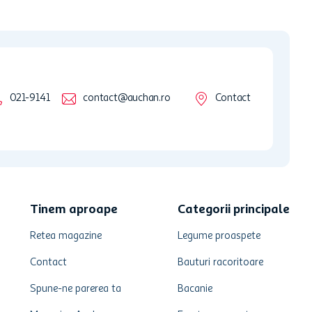
021-9141
contact@auchan.ro
Contact
Tinem aproape
Categorii principale
Retea magazine
Legume proaspete
Contact
Bauturi racoritoare
Spune-ne parerea ta
Bacanie