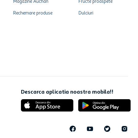
Magazine Auchan
Fructe proaspete
Rechemare produse
Dulciuri
Descarca aplicatia noastra mobila!!