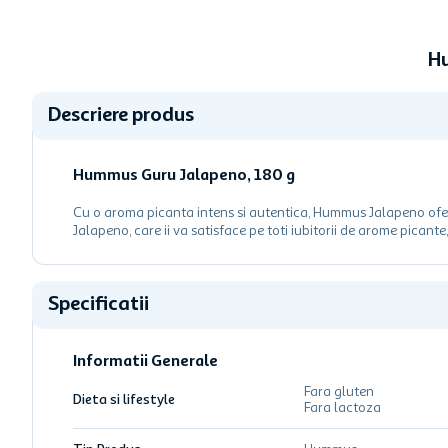
Hu
Descriere produs
Hummus Guru Jalapeno, 180 g
Cu o aroma picanta intens si autentica, Hummus Jalapeno ofera
Jalapeno, care ii va satisface pe toti iubitorii de arome picant
Specificatii
Informatii Generale
Fara gluten
Dieta si lifestyle
Fara lactoza