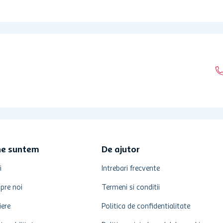
ne suntem
De ajutor
i
Intrebari frecvente
pre noi
Termeni si conditii
iere
Politica de confidentialitate