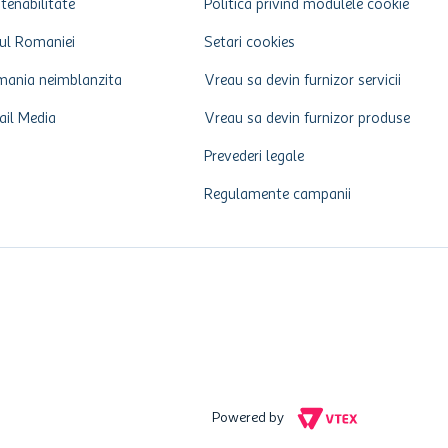
tenabilitate
Politica privind modulele cookie
ul Romaniei
Setari cookies
ania neimblanzita
Vreau sa devin furnizor servicii
ail Media
Vreau sa devin furnizor produse
Prevederi legale
Regulamente campanii
Powered by