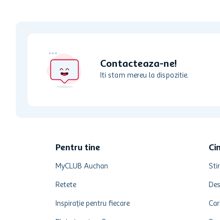
Contacteaza-ne!
Iti stam mereu la dispozitie.
Pentru tine
Ci
MyCLUB Auchan
Stir
Retete
Des
Inspirație pentru fiecare
Car