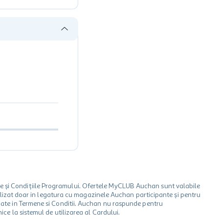
le și Condițiile Programului. Ofertele MyCLUB Auchan sunt valabile
 utilizat doar in legatura cu magazinele Auchan participante și pentru
ionate in Termene si Conditii. Auchan nu raspunde pentru
ice la sistemul de utilizarea al Cardului.