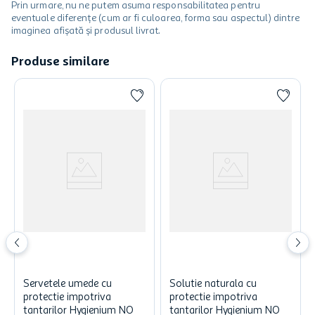
Prin urmare, nu ne putem asuma responsabilitatea pentru
eventuale diferențe (cum ar fi culoarea, forma sau aspectul) dintre
imaginea afișată și produsul livrat.
Produse similare
Servetele umede cu
Solutie naturala cu
protectie impotriva
protectie impotriva
tantarilor Hygienium NO
tantarilor Hygienium NO