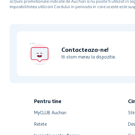
acțiuni promotionale indicate de Auchan si nu poate fi utilizat in l
imposibilitatea utilizarii Cardului in perioada in care aceste este su
Contacteaza-ne!
Iti stam mereu la dispozitie.
Pentru tine
Ci
MyCLUB Auchan
Stir
Retete
Des