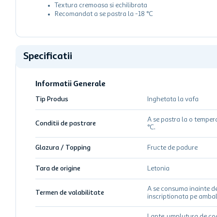
Textura cremoasa si echilibrata
Recomandat a se pastra la -18 °C
Specificatii
Informatii Generale
Tip Produs
Inghetata la vafa
A se pastra la o temper
Conditii de pastrare
°C.
Glazura / Topping
Fructe de padure
Tara de origine
Letonia
A se consuma inainte d
Termen de valabilitate
inscriptionata pe ambal
Lapte, umplutura de c