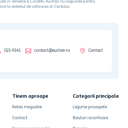
ionate in Termene si Conditii. Auchan nu raspunde pentru
ice la sistemul de utilizarea al Cardului.
021-9141
contact@auchan.ro
Contact
Tinem aproape
Categorii principale
Retea magazine
Legume proaspete
Contact
Bauturi racoritoare