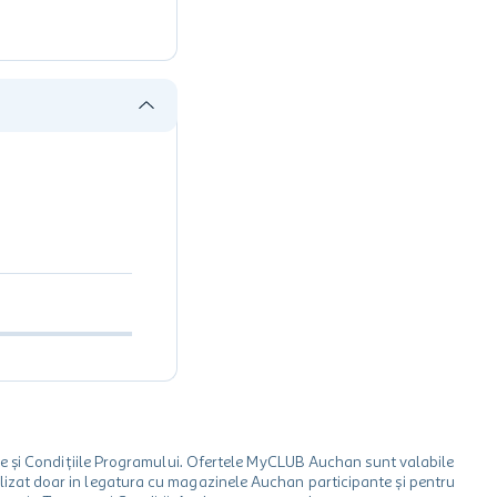
le și Condițiile Programului. Ofertele MyCLUB Auchan sunt valabile
 utilizat doar in legatura cu magazinele Auchan participante și pentru