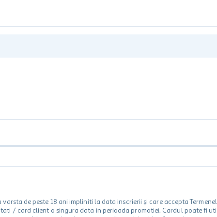
rsta de peste 18 ani impliniti la data inscrierii și care accepta Termene
 unitati / card client o singura data in perioada promotiei. Cardul poate fi