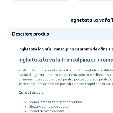
Inghetata la vafa 
Descriere produs
Inghetata la vafa Transalpina cu aroma de afine si
Inghetata la vafa Transalpina cu aroma 
Rasfata-te cu un cornet crocant umplut cu inghetata catifelata
cacao din glazura, pentru o experienta placut echilibrata si r
un moment de savoare, ideal pentru pauze dulci sau pentru a c
intens de fructe de padure, potrivit ca desert rapid acasa sau 
Caracteristici:
Aroma intensa de fructe de padure
Glazura cu note de cacao
Cornet de vafa crocant