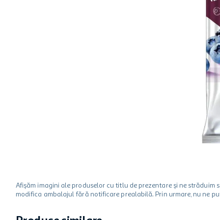
hartie igienica
ciocolata
lapte
Afișăm imagini ale produselor cu titlu de prezentare și ne strădui
modifica ambalajul fără notificare prealabilă. Prin urmare, nu ne p